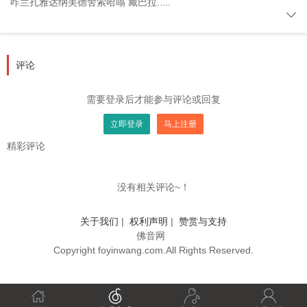
咋兰扎雅达纳美德舍索哈嗡 藏巴拉.....

评论
需要登录后才能参与评论或回复
立即登录
马上注册
精彩评论
没有相关评论~！
关于我们
|
权利声明
|
赞赏与支持
佛音网
Copyright foyinwang.com.All Rights Reserved.



