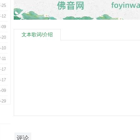
-25
-12
-09
文本歌词/介绍
-20
-10
7-11
-17
-17
-09
-29
-29
-08
-07
评论