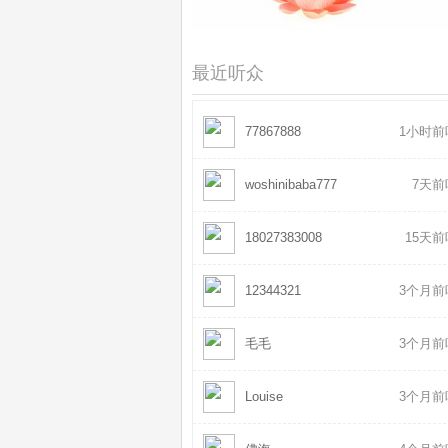
往虹霞瀑布的路上
2022-08
则旭法师 - 黄财神心咒
2021-07
最近听众
77867888
1小时前
woshinibaba777
7天前
18027383008
15天
12344321
3个月前
毛毛
3个月前
Louise
3个月前