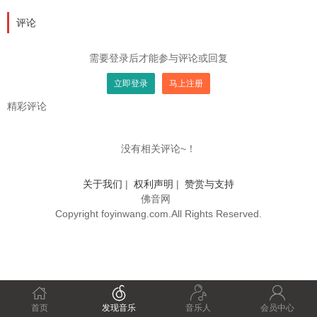
评论
需要登录后才能参与评论或回复
立即登录
马上注册
精彩评论
没有相关评论~！
关于我们
|
权利声明
|
赞赏与支持
佛音网
Copyright foyinwang.com.All Rights Reserved.




首页
发现音乐
音乐人
会员中心