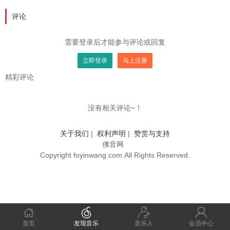
评论
需要登录后才能参与评论或回复
立即登录
马上注册
精彩评论
没有相关评论~！
关于我们
|
权利声明
|
赞赏与支持
佛音网
Copyright foyinwang.com.All Rights Reserved.




首页
发现音乐
音乐人
会员中心