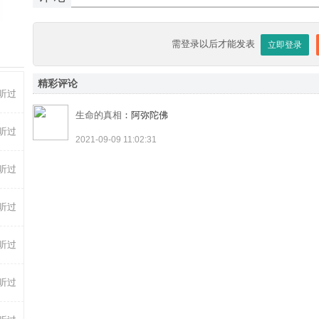
-02
-08
需登录以后才能发表
立即登录
精彩评论
听过
生命的真相
：阿弥陀佛
听过
2021-09-09 11:02:31
听过
听过
听过
听过