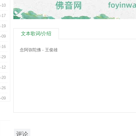
-10
-17
-19
文本歌词/介绍
-09
-16
念阿弥陀佛 - 王俊雄
-29
1-12
-20
-26
-09
-15
-20
-26
评论