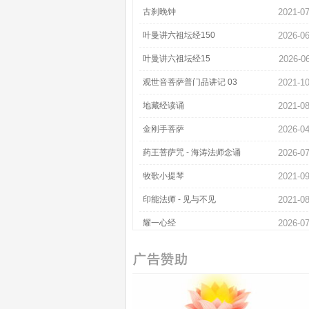
古刹晚钟
2021-07
叶曼讲六祖坛经150
2026-06
叶曼讲六祖坛经15
2026-0
观世音菩萨普门品讲记 03
2021-10
地藏经读诵
2021-08
金刚手菩萨
2026-04
药王菩萨咒 - 海涛法师念诵
2026-07
牧歌小提琴
2021-09
印能法师 - 见与不见
2021-08
耀一心经
2026-07
金刚萨埵心咒 - 黄帅
2021-07
叶曼讲六祖坛经172
2026-06
寺院介绍 - 法堂
2026-07