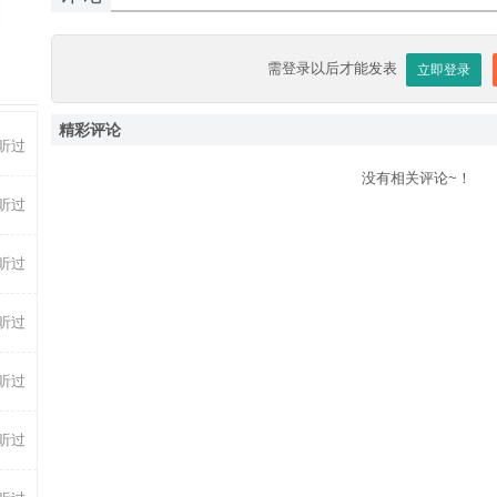
1-04
-31
需登录以后才能发表
立即登录
精彩评论
听过
没有相关评论~！
听过
听过
听过
听过
听过