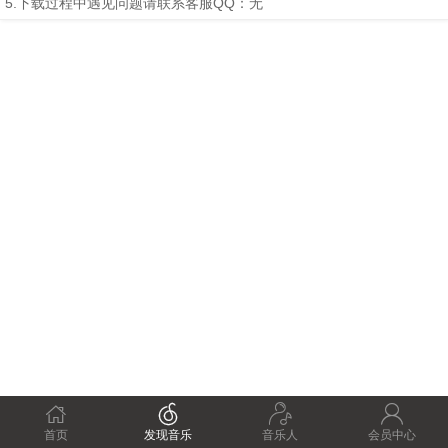
5.下载过程中遇见问题请联系客服QQ：无




首页
发现音乐
音乐人
会员中心