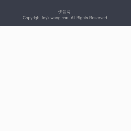
佛音网
Copyright foyinwang.com.All Rights Reserved.