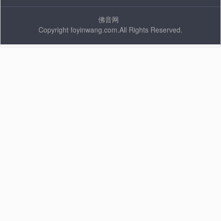
佛音网
Copyright foyinwang.com.All Rights Reserved.